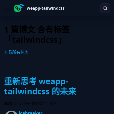
weapp-tailwindcss
1 篇博文 含有标签
「tailwindcss」
查看所有标签
重新思考 weapp-
tailwindcss 的未来
2025年11月2日
·
阅读需 11 分钟
icebreaker