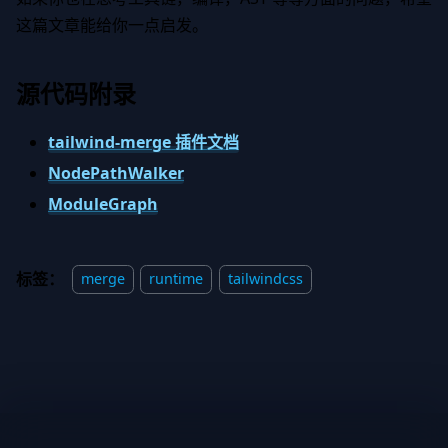
这篇文章能给你一点启发。
源代码附录
tailwind-merge 插件文档
NodePathWalker
ModuleGraph
标签：
merge
runtime
tailwindcss