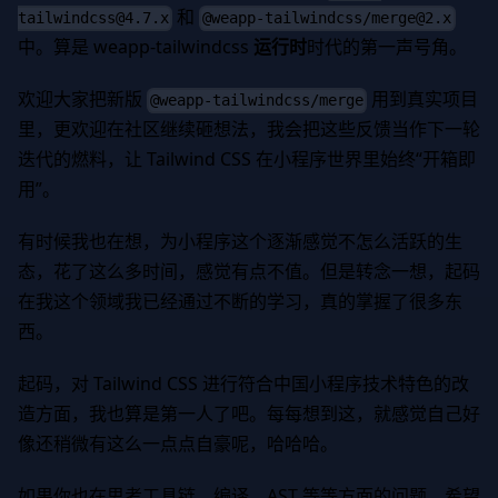
和
tailwindcss@4.7.x
@weapp-tailwindcss/
merge@2.x
中。算是 weapp-tailwindcss
运行时
时代的第一声号角。
欢迎大家把新版
用到真实项目
@weapp-tailwindcss/merge
里，更欢迎在社区继续砸想法，我会把这些反馈当作下一轮
迭代的燃料，让 Tailwind CSS 在小程序世界里始终“开箱即
用”。
有时候我也在想，为小程序这个逐渐感觉不怎么活跃的生
态，花了这么多时间，感觉有点不值。但是转念一想，起码
在我这个领域我已经通过不断的学习，真的掌握了很多东
西。
起码，对 Tailwind CSS 进行符合中国小程序技术特色的改
造方面，我也算是第一人了吧。每每想到这，就感觉自己好
像还稍微有这么一点点自豪呢，哈哈哈。
如果你也在思考工具链，编译，AST 等等方面的问题，希望