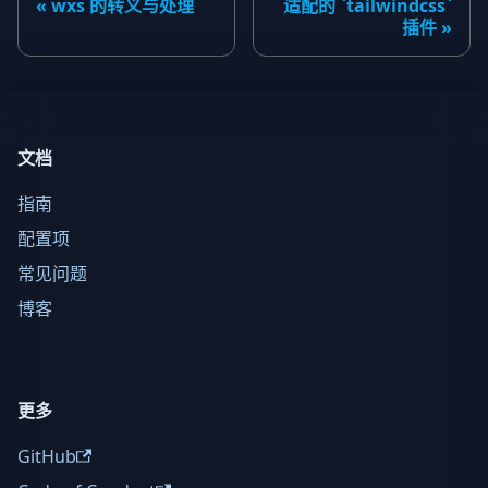
wxs 的转义与处理
适配的 `tailwindcss`
插件
文档
指南
配置项
常见问题
博客
更多
GitHub