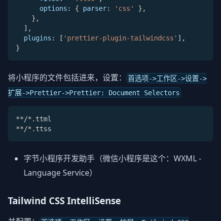
options
:
{
parser
:
'css'
}
,
}
,
]
,
plugins
:
[
'prettier-plugin-tailwindcss'
]
,
}
将小程序的文件包括进来，设置：
首选项->工作区->设置->
扩展->Prettier->Prettier: Document Selectors
**/*.ttml
**/*.ttss
字节小程序开发助手（微信小程序是这个：WXML -
Language Service）
Tailwind CSS IntelliSense