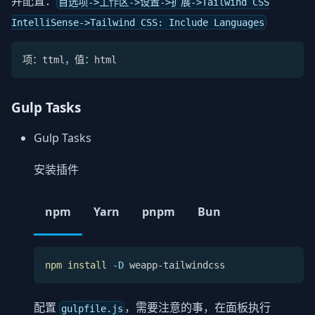
并配置：
首选项->工作区->设置->扩展->Tailwind CSS
IntelliSense->Tailwind CSS: Include Languages
项：ttml，值：html
Gulp Tasks
Gulp Tasks
安装插件
npm
Yarn
pnpm
Bun
npm
install
-D
 weapp-tailwindcss
配置
，需要注意的事，在面板执行
gulpfile.js