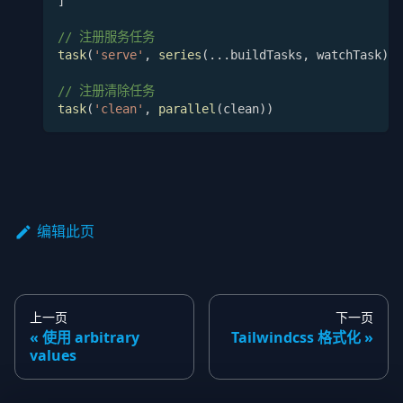
]
// 注册服务任务
task
(
'serve'
,
series
(
...
buildTasks
,
 watchTask
)
)
// 注册清除任务
task
(
'clean'
,
parallel
(
clean
)
)
编辑此页
上一页
下一页
使用 arbitrary
Tailwindcss 格式化
values