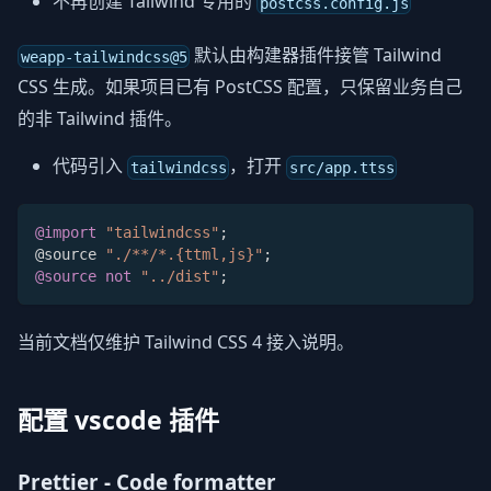
不再创建 Tailwind 专用的
postcss.config.js
默认由构建器插件接管 Tailwind
weapp-tailwindcss@5
CSS 生成。如果项目已有 PostCSS 配置，只保留业务自己
的非 Tailwind 插件。
代码引入
，打开
tailwindcss
src/app.ttss
@import
"tailwindcss"
;
@source 
"./**/*.{ttml,js}"
;
@source
not
"../dist"
;
当前文档仅维护 Tailwind CSS 4 接入说明。
配置 vscode 插件
Prettier - Code formatter