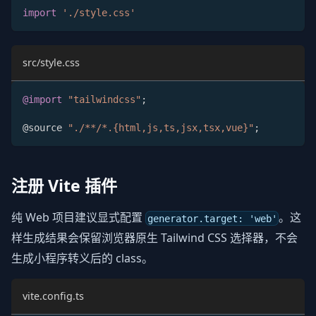
import
'./style.css'
src/style.css
@import
"tailwindcss"
;
@source 
"./**/*.{html,js,ts,jsx,tsx,vue}"
;
注册 Vite 插件
纯 Web 项目建议显式配置
。这
generator.target: 'web'
样生成结果会保留浏览器原生 Tailwind CSS 选择器，不会
生成小程序转义后的 class。
vite.config.ts