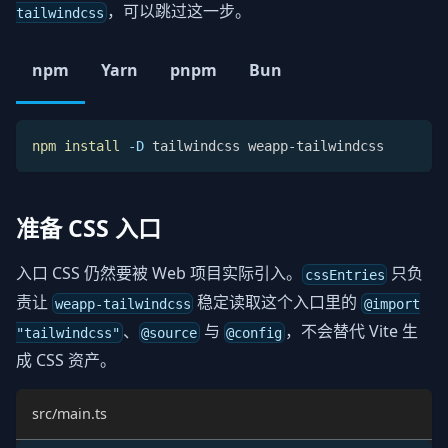
，可以跳过这一步。
tailwindcss
npm
Yarn
pnpm
Bun
npm
install
-D
 tailwindcss weapp-tailwindcss
准备 CSS 入口
入口 CSS 仍然要被 Web 项目实际引入。
只负
cssEntries
责让
稳定读取这个入口里的
weapp-tailwindcss
@import
、
与
，不会替代 Vite 生
"tailwindcss"
@source
@config
成 CSS 资产。
src/main.ts