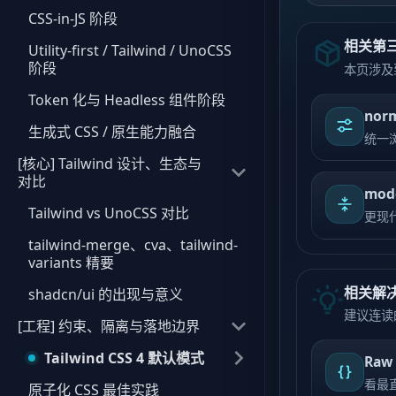
CSS-in-JS 阶段
相关第
Utility-first / Tailwind / UnoCSS
阶段
本页涉及
Token 化与 Headless 组件阶段
norm
生成式 CSS / 原生能力融合
统一
[核心] Tailwind 设计、生态与
对比
mode
Tailwind vs UnoCSS 对比
更现
tailwind-merge、cva、tailwind-
variants 精要
相关解
shadcn/ui 的出现与意义
建议连读
[工程] 约束、隔离与落地边界
Tailwind CSS 4 默认模式
Raw 
看最
原子化 CSS 最佳实践