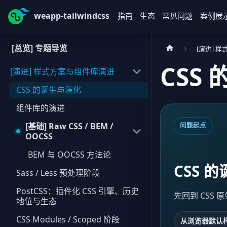
weapp-tailwindcss
指南
生态
常见问题
案例展
[总览] 专题导览
[演进] 
CSS
[演进] 样式方案与组件库演进
CSS 的诞生与演化
组件库的演进
[基础] Raw CSS / BEM /
问题起点
OOCSS
BEM 与 OOCSS 方法论
CSS 
Sass / Less 预处理阶段
PostCSS：插件化 CSS 引擎、历史
先回到 CSS
地位与生态
CSS Modules / Scoped 阶段
从浏览器默认