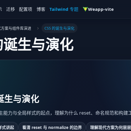
示
迁移
配置项
博客
Tailwind 专题
Weapp-vite
样式方案与组件库演进
CSS 的诞生与演化
 的诞生与演化
的诞生与演化
 原生能力与全局样式的起点，理解为什么 reset、命名规范和构
样式讲起
看清 reset 与 normalize 的边界
理解现代方案为何层层