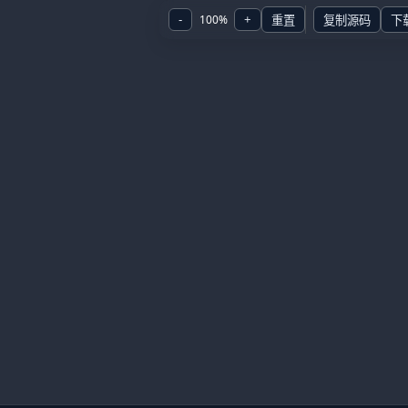
100
%
-
+
重置
复制源码
下