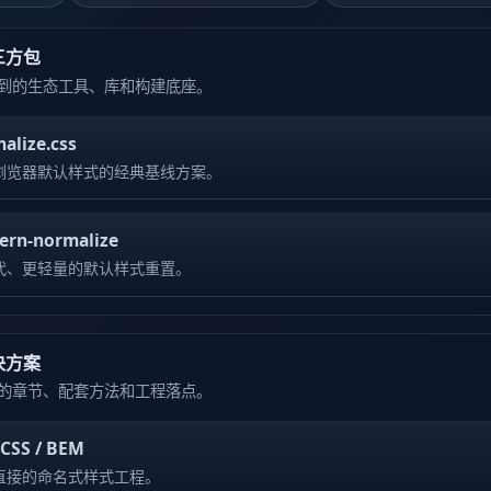
三方包
到的生态工具、库和构建底座。
alize.css
浏览器默认样式的经典基线方案。
rn-normalize
代、更轻量的默认样式重置。
决方案
的章节、配套方法和工程落点。
CSS / BEM
直接的命名式样式工程。