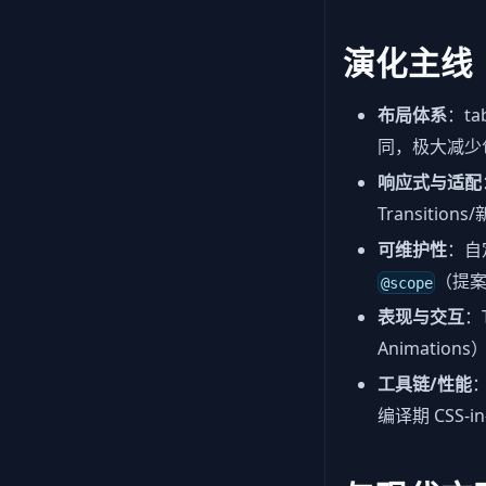
演化主线
布局体系
：ta
同，极大减少包
响应式与适配
Transit
可维护性
：自定
（提
@scope
表现与交互
：T
Animations
工具链/性能
：
编译期 CSS-in-