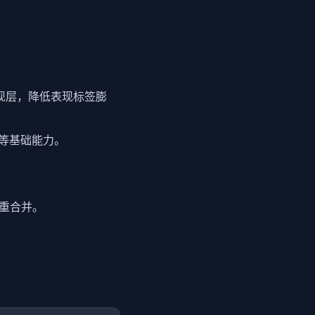
分离表现层，降低表现标签膨
景等基础能力。
权重合并。