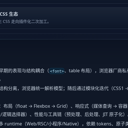
tCSS 生态
 CSS 走向插件化二次加工。
L 早期的表现与结构耦合（
、table 布局），浏览器厂
<font>
。
结构分离，浏览器统一解析模型；随后通过模块化迭代（CSS1 → CSS2
局（float → Flexbox → Grid）、响应式（媒体查询 →
级/逻辑选择器）、性能与工具链（预处理、后处理、JIT 原子化）
runtime（Web/RSC/小程序/Native），依赖 tokens