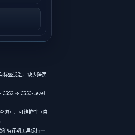
商私有标签泛滥，缺少跨页
 → CSS3/Level
 容器查询）、可维护性（自
。
、原子类和编译期工具保持一