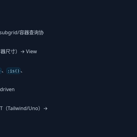
 subgrid/容器查询协
器尺寸）→ View
、
、
)
:is()
driven
T（Tailwind/Uno）→