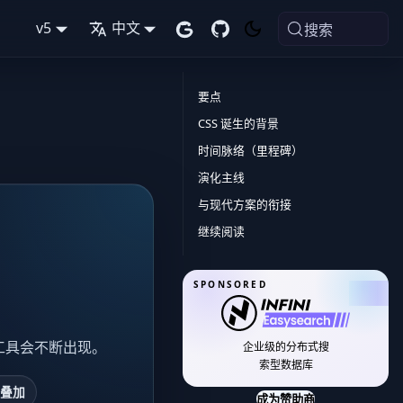
v5
中文
搜索
要点
CSS 诞生的背景
时间脉络（里程碑）
演化主线
与现代方案的衔接
继续阅读
SPONSORED
建工具会不断出现。
企业级的分布式搜
索型数据库
叠加
成为赞助商