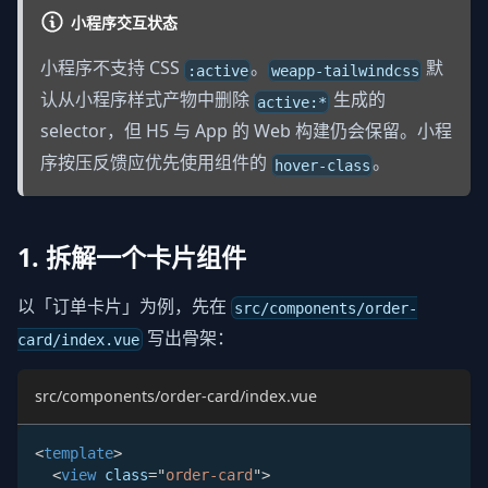
小程序交互状态
小程序不支持 CSS
。
默
:active
weapp-tailwindcss
认从小程序样式产物中删除
生成的
active:*
selector，但 H5 与 App 的 Web 构建仍会保留。小程
序按压反馈应优先使用组件的
。
hover-class
1. 拆解一个卡片组件
以「订单卡片」为例，先在
src/components/order-
写出骨架：
card/index.vue
src/components/order-card/index.vue
<
template
>
<
view
class
=
"
order-card
"
>